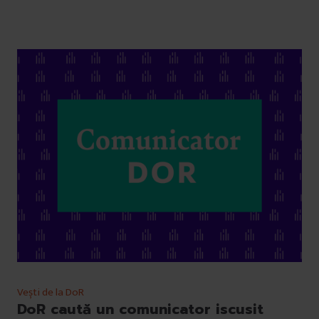
Vești de la DoR
DoR caută un comunicator iscusit