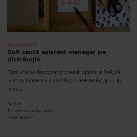
Vești de la DoR
DoR caută asistent manager pe
distribuție
Dacă vrei să descoperi procesul logistic al DoR, să
lucrăm împreună la distribuția revistei în țară și în
lume,…
De
DoR
Timp de citire: 3 minute
4 aprilie 2017