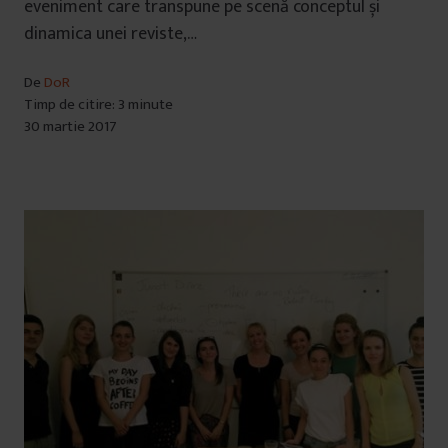
eveniment care transpune pe scenă conceptul și
dinamica unei reviste,…
De
DoR
Timp de citire: 3 minute
30 martie 2017