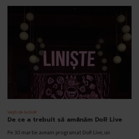
Vești de la DoR
De ce a trebuit să amânăm DoR Live
Pe 30 martie aveam programat DoR Live, un