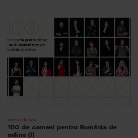
Vești de la DoR
100 de oameni pentru România de
mâine (I)