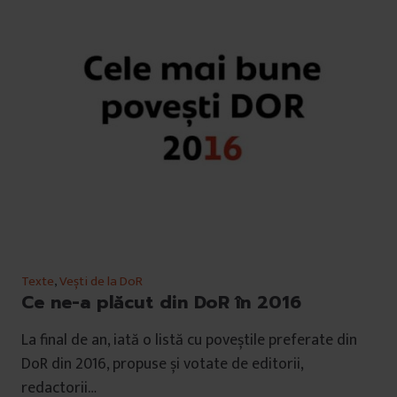
Texte
,
Vești de la DoR
Ce ne-a plăcut din DoR în 2016
La final de an, iată o listă cu poveștile preferate din
DoR din 2016, propuse și votate de editorii,
redactorii…