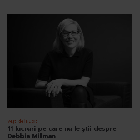
Vești de la DoR
11 lucruri pe care nu le știi despre
Debbie Millman