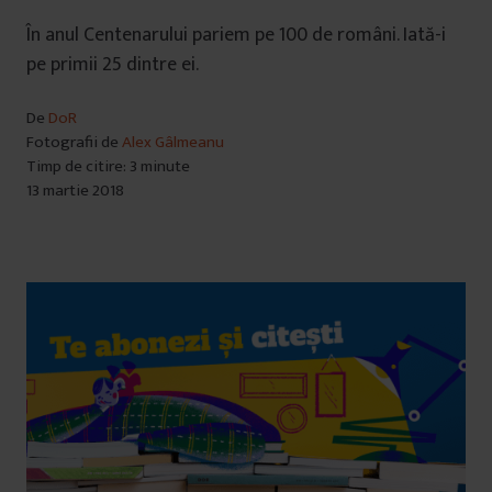
În anul Centenarului pariem pe 100 de români. Iată-i
pe primii 25 dintre ei.
De
DoR
Fotografii de
Alex Gâlmeanu
Timp de citire: 3 minute
13 martie 2018