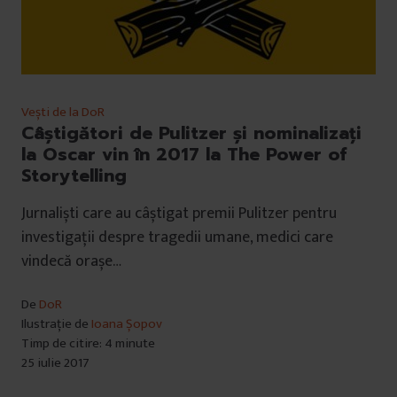
Vești de la DoR
Câștigători de Pulitzer și nominalizați
la Oscar vin în 2017 la The Power of
Storytelling
Jurnaliști care au câștigat premii Pulitzer pentru
investigații despre tragedii umane, medici care
vindecă orașe…
De
DoR
Ilustrație de
Ioana Șopov
Timp de citire: 4 minute
25 iulie 2017