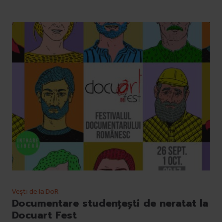
Vești de la DoR
Documentare studențești de neratat la
Docuart Fest