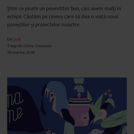
Știm ce poate un povestitor bun, căci avem mulți în
echipă. Căutăm pe cineva care să dea o viață nouă
poveștilor și proiectelor noastre.
De
DoR
Timp de citire: 3 minute
28 martie 2018