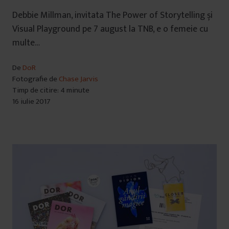
Debbie Millman, invitata The Power of Storytelling și
Visual Playground pe 7 august la TNB, e o femeie cu
multe…
De
DoR
Fotografie de
Chase Jarvis
Timp de citire: 4 minute
16 iulie 2017