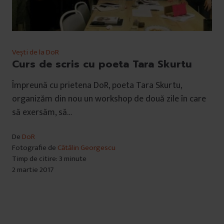
Vești de la DoR
Curs de scris cu poeta Tara Skurtu
Împreună cu prietena DoR, poeta Tara Skurtu,
organizăm din nou un workshop de două zile în care
să exersăm, să…
De
DoR
Fotografie de
Cătălin Georgescu
Timp de citire: 3 minute
2 martie 2017