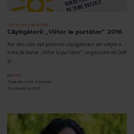
Texte
,
Vești de la DoR
Câștigătorii „Viitor la purtător” 2016
Am ales cele opt proiecte câștigătoare ale ediției a
treia de burse „Viitor la purtător”, organizate de DoR
și…
De
DoR
Timp de citire: 3 minute
11 octombrie 2016