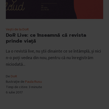
Vești de la DoR
DoR Live: ce înseamnă că revista
prinde viață
La o revistă live, nu știi dinainte ce se întâmplă, și nici
n-o poți vedea din nou, pentru că nu înregistrăm
niciodată…
De
DoR
Ilustrație de
Paula Rusu
Timp de citire: 3 minute
6 iulie 2017