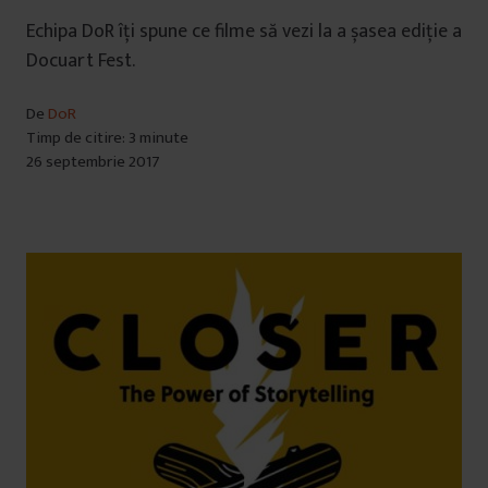
Echipa DoR îți spune ce filme să vezi la a șasea ediție a
Docuart Fest.
De
DoR
Timp de citire: 3 minute
26 septembrie 2017