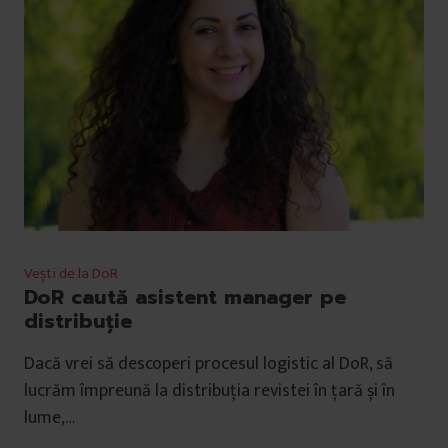
Vești de la DoR
DoR caută asistent manager pe
distribuție
Dacă vrei să descoperi procesul logistic al DoR, să
lucrăm împreună la distribuția revistei în țară și în
lume,…