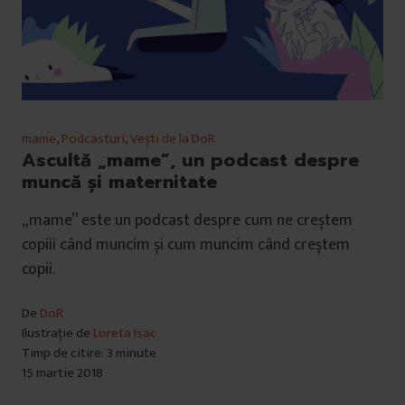
mame
,
Podcasturi
,
Vești de la DoR
Ascultă „mame”, un podcast despre
muncă și maternitate
„mame” este un podcast despre cum ne creștem
copiii când muncim și cum muncim când creștem
copii.
De
DoR
Ilustrație de
Loreta Isac
Timp de citire: 3 minute
15 martie 2018