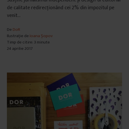
de calitate redirecționând cei 2% din impozitul pe
venit…
De
DoR
Ilustrație de
Ioana Șopov
Timp de citire: 3 minute
24 aprilie 2017