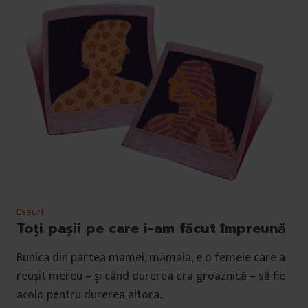
Eseuri
Toți pașii pe care i-am făcut împreună
Bunica din partea mamei, mămaia, e o femeie care a
reușit mereu – și când durerea era groaznică – să fie
acolo pentru durerea altora.