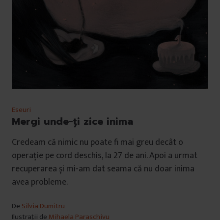
Eseuri
Mergi unde-ți zice inima
Credeam că nimic nu poate fi mai greu decât o
operație pe cord deschis, la 27 de ani. Apoi a urmat
recuperarea și mi-am dat seama că nu doar inima
avea probleme.
De
Silvia Dumitru
Ilustrații de
Mihaela Paraschivu