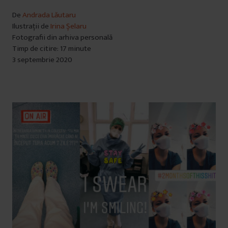
De
Andrada Lăutaru
Ilustrații de
Irina Șelaru
Fotografii din arhiva personală
Timp de citire: 17 minute
3 septembrie 2020