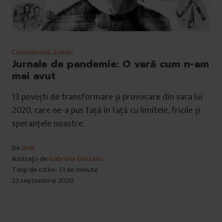
Coronavirus
,
Eseuri
Jurnale de pandemie: O vară cum n-am
mai avut
13 povești de transformare și provocare din vara lui
2020, care ne-a pus față în față cu limitele, fricile și
speranțele noastre.
De
DoR
Ilustrații de
Gabriela Grozavu
Timp de citire: 51 de minute
23 septembrie 2020