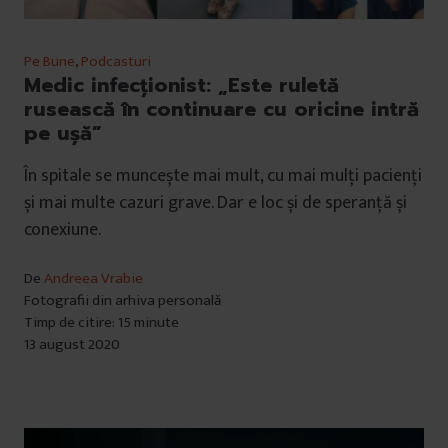
Pe Bune
,
Podcasturi
Medic infecționist: „Este ruletă
rusească în continuare cu oricine intră
pe ușă”
În spitale se muncește mai mult, cu mai mulți pacienți
și mai multe cazuri grave. Dar e loc și de speranță și
conexiune.
De
Andreea Vrabie
Fotografii din arhiva personală
Timp de citire: 15 minute
13 august 2020