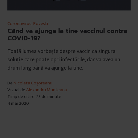
Coronavirus
,
Povești
Când va ajunge la tine vaccinul contra
COVID-19?
Toată lumea vorbește despre vaccin ca singura
soluție care poate opri infectările, dar va avea un
drum lung până va ajunge la tine.
De
Nicoleta Coșoreanu
Vizual de
Alexandru Munteanu
Timp de citire: 23 de minute
4 mai 2020