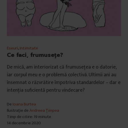
Eseuri
,
Intimitate
Ce faci, frumusețe?
De mică, am interiorizat că frumusețea e o datorie,
iar corpul meu e o problemă colectivă. Ultimii ani au
însemnat o răzvrătire împotriva standardelor – dar e
intenția suficientă pentru vindecare?
De
Ioana Burtea
Ilustrație de
Andreea Țimpea
Timp de citire: 19 minute
14 decembrie 2020