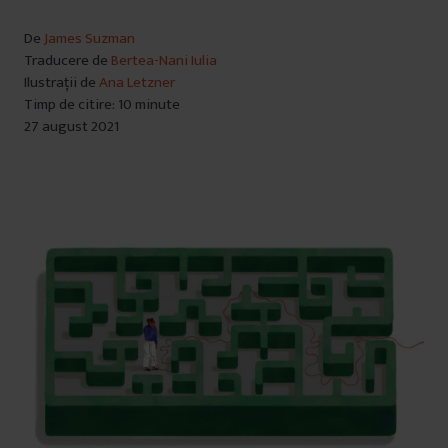
De
James Suzman
Traducere de
Bertea-Nani Iulia
Ilustrații de
Ana Letzner
Timp de citire: 10 minute
27 august 2021