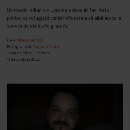
Un medic indian din Ucraina a devenit facilitator
pentru ca refugiații veniți în România să aibă acces la
servicii de sănătate gratuite.
De
Andrada Lăutaru
Fotografie de
Bogdan Dincă
Timp de citire: 5 minute
11 decembrie 2022