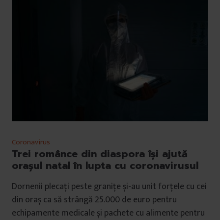
Coronavirus
Trei românce din diaspora își ajută
orașul natal în lupta cu coronavirusul
Dornenii plecați peste granițe și-au unit forțele cu cei
din oraș ca să strângă 25.000 de euro pentru
echipamente medicale și pachete cu alimente pentru