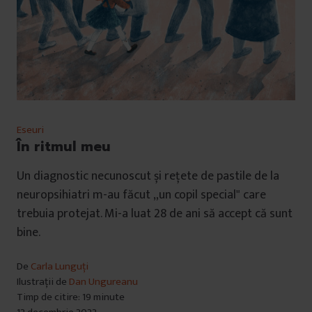
Eseuri
În ritmul meu
Un diagnostic necunoscut și rețete de pastile de la
neuropsihiatri m-au făcut „un copil special" care
trebuia protejat. Mi-a luat 28 de ani să accept că sunt
bine.
De
Carla Lunguți
Ilustrații de
Dan Ungureanu
Timp de citire: 19 minute