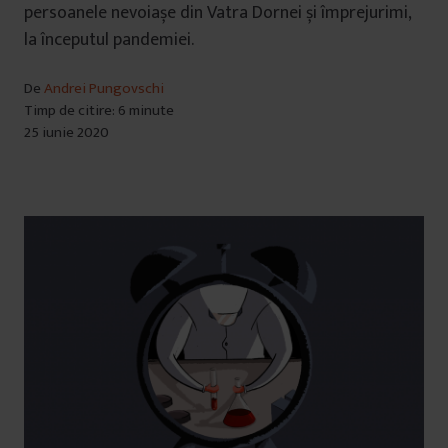
persoanele nevoiașe din Vatra Dornei și împrejurimi,
la începutul pandemiei.
De
Andrei Pungovschi
Timp de citire: 6 minute
25 iunie 2020