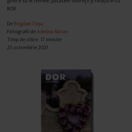
greu e să fii femeie, păcatele tinereții și relația ei cu
BOR.
De
Bogdan Coșa
Fotografii de
Adelina Miron
Timp de citire: 17 minute
25 octombrie 2021