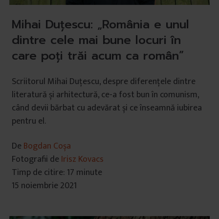
Mihai Duțescu: „România e unul
dintre cele mai bune locuri în
care poți trăi acum ca român”
Scriitorul Mihai Duțescu, despre diferențele dintre
literatură și arhitectură, ce-a fost bun în comunism,
când devii bărbat cu adevărat și ce înseamnă iubirea
pentru el.
De
Bogdan Coșa
Fotografii de
Irisz Kovacs
Timp de citire: 17 minute
15 noiembrie 2021