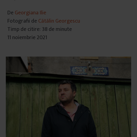
De
Georgiana Ilie
Fotografii de
Cătălin Georgescu
Timp de citire: 38 de minute
11 noiembrie 2021