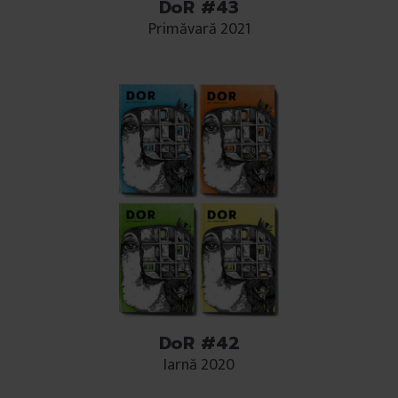
DoR #43
Primăvară 2021
DoR #42
Iarnă 2020