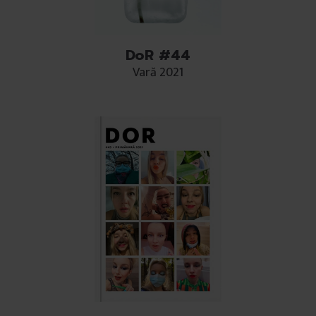
DoR #44
Vară 2021