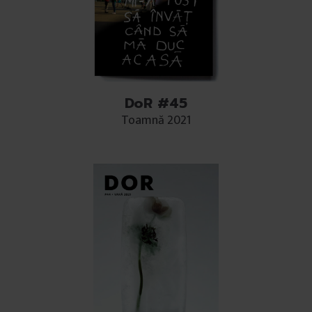
DoR #45
Toamnă 2021