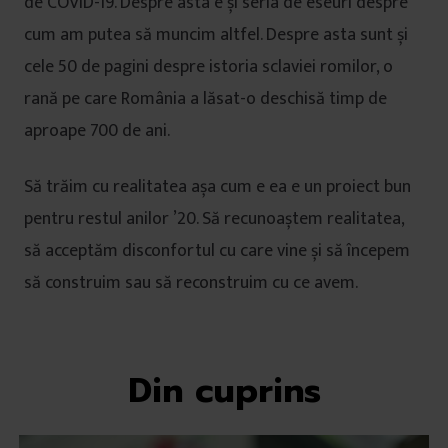
de COVID-19. Despre asta e și seria de eseuri despre
cum am putea să muncim altfel. Despre asta sunt și
cele 50 de pagini despre istoria sclaviei romilor, o
rană pe care România a lăsat-o deschisă timp de
aproape 700 de ani.
Să trăim cu realitatea așa cum e ea e un proiect bun
pentru restul anilor ’20. Să recunoaștem realitatea,
să acceptăm disconfortul cu care vine și să începem
să construim sau să reconstruim cu ce avem.
Din cuprins