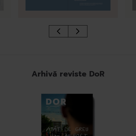
Arhivă reviste DoR