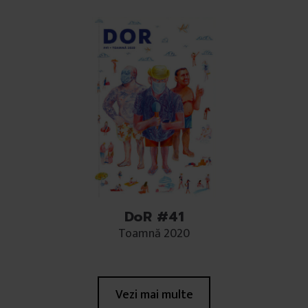
DoR #41
Toamnă 2020
Vezi mai multe