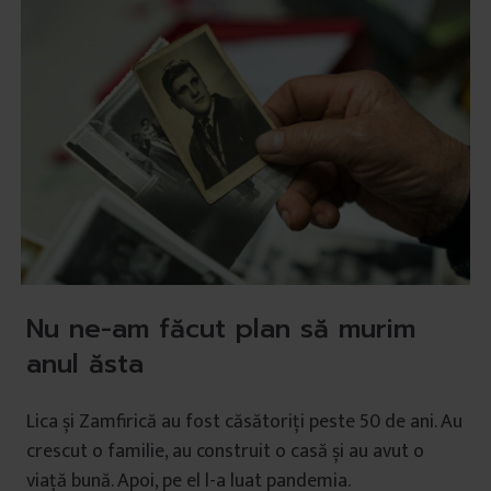
Nu ne-am făcut plan să murim
anul ăsta
Lica și Zamfirică au fost căsătoriți peste 50 de ani. Au
crescut o familie, au construit o casă și au avut o
viață bună. Apoi, pe el l-a luat pandemia.