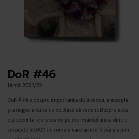
DoR #46
Iarnă 2021/22
DoR #46 e despre importanța de a vedea, a accepta
și a negocia cu ce nu ne place să vedem. Despre asta
e și coperta: e crucea de pe mormântul unuia dintre
cei peste 55.000 de români care au murit până acum