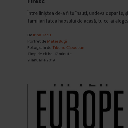
Firesc
Între liniștea de-a fi tu însuți, undeva departe, ș
familiaritatea haosului de acasă, tu ce-ai alege
De
Irina Tacu
Portret de
Matei Buță
Fotografii de
Tiberiu Căpudean
Timp de citire: 17 minute
9 ianuarie 2019