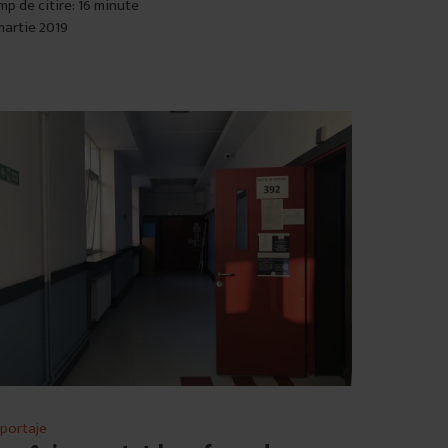
mp de citire: 16 minute
martie 2019
portaje