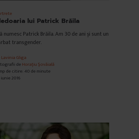
rtrete
ledoaria lui Patrick Brăila
 numesc Patrick Brăila. Am 30 de ani și sunt un
rbat transgender.
e
Lavinia Gliga
tografii de
Horațiu Şovăială
mp de citire: 40 de minute
 iunie 2016