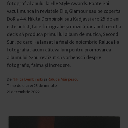
fotograf al anului la Elle Style Awards. Poate i-ai
văzut munca în revistele Elle, Glamour sau pe coperta
DoR #44. Nikita Dembinski sau Kadjavsi are 25 de ani,
este artist, face fotografie și muzică, iar anul trecut a
decis să producă primul lui album de muzică, Second
Sun, pe care l-a lansat la final de noiembrie. Raluca l-a
fotografiat acum câteva luni pentru promovarea
albumului. S-au revăzut să vorbească despre
fotografie, faimă și încredere.
De
Nikita Dembinski
și
Raluca Mărgescu
Timp de citire: 23 de minute
21 decembrie 2022