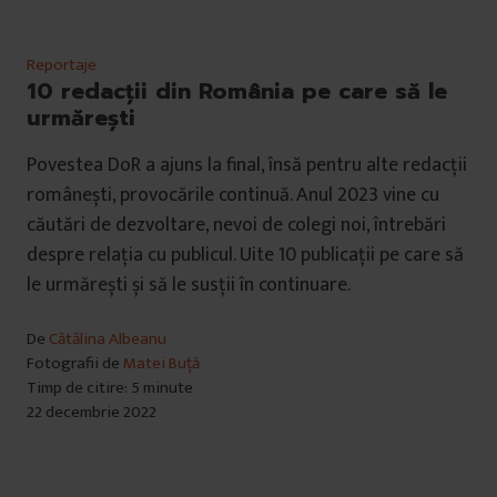
Reportaje
10 redacții din România pe care să le
urmărești
Povestea DoR a ajuns la final, însă pentru alte redacții
românești, provocările continuă. Anul 2023 vine cu
căutări de dezvoltare, nevoi de colegi noi, întrebări
despre relația cu publicul. Uite 10 publicații pe care să
le urmărești și să le susții în continuare.
De
Cătălina Albeanu
Fotografii de
Matei Buță
Timp de citire: 5 minute
22 decembrie 2022