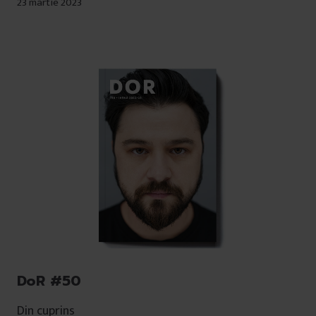
23 martie 2023
DoR #50
Din cuprins