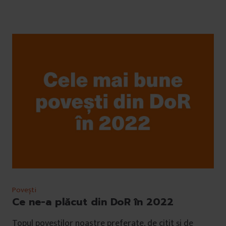
Povești
Ce ne-a plăcut din DoR în 2022
Topul poveștilor noastre preferate, de citit și de