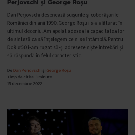
Perjovschi și George Roșu
Dan Perjovschi desenează suișurile și coborâșurile
României din anii 1990. George Roșu i s-a alăturat în
ultimul deceniu. Am apelat adesea la capacitatea lor
de sinteză ca să înțelegem ce ni se întâmplă. Pentru
DoR #50 i-am rugat să-și adreseze niște întrebări și
să răspundă în felul caracteristic.
De
Dan Perjovschi
și
George Roșu
Timp de citire: 3 minute
15 decembrie 2022