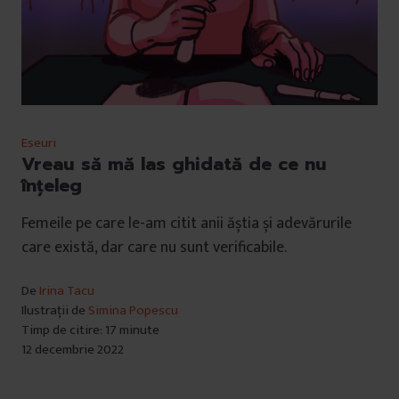
Eseuri
Vreau să mă las ghidată de ce nu
înțeleg
Femeile pe care le-am citit anii ăștia și adevărurile
care există, dar care nu sunt verificabile.
De
Irina Tacu
Ilustrații de
Simina Popescu
Timp de citire: 17 minute
12 decembrie 2022