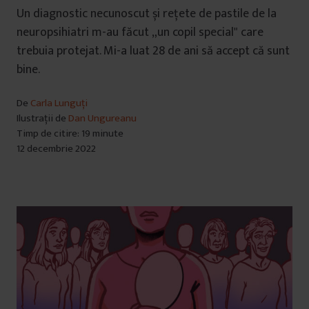
Un diagnostic necunoscut și rețete de pastile de la
neuropsihiatri m-au făcut „un copil special" care
trebuia protejat. Mi-a luat 28 de ani să accept că sunt
bine.
De
Carla Lunguți
Ilustrații de
Dan Ungureanu
Timp de citire: 19 minute
12 decembrie 2022