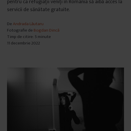
pentru ca refugiații veniți în România să aibă acces la
servicii de sănătate gratuite.
De
Andrada Lăutaru
Fotografie de
Bogdan Dincă
Timp de citire: 5 minute
11 decembrie 2022