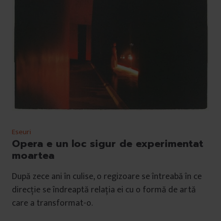
Eseuri
Opera e un loc sigur de experimentat
moartea
După zece ani în culise, o regizoare se întreabă în ce
direcție se îndreaptă relația ei cu o formă de artă
care a transformat-o.