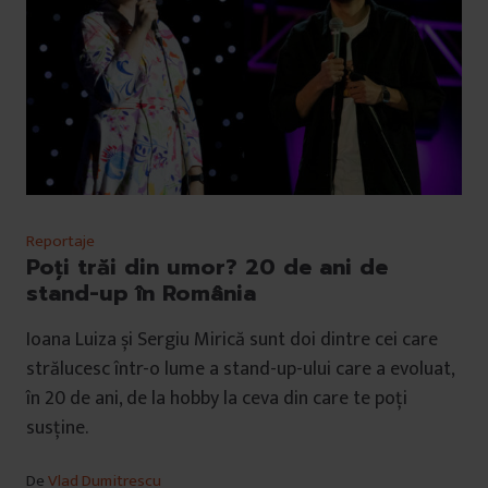
Reportaje
Poți trăi din umor? 20 de ani de
stand-up în România
Ioana Luiza și Sergiu Mirică sunt doi dintre cei care
strălucesc într-o lume a stand-up-ului care a evoluat,
în 20 de ani, de la hobby la ceva din care te poți
susține.
De
Vlad Dumitrescu