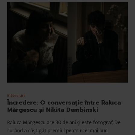
Interviuri
Încredere: O conversație între Raluca
Mărgescu și Nikita Dembinski
Raluca Mărgescu are 30 de ani și este fotograf. De
curând a câștigat premiul pentru cel mai bun