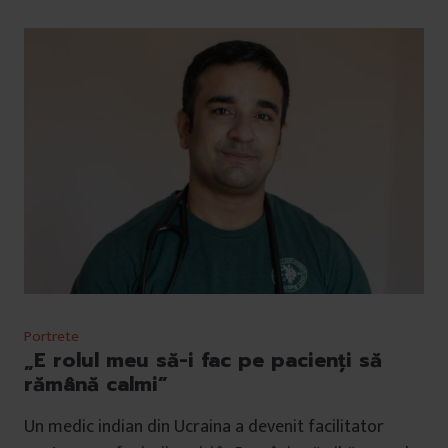
Portrete
„E rolul meu să-i fac pe pacienți să
rămână calmi”
Un medic indian din Ucraina a devenit facilitator