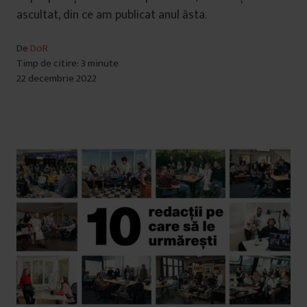
ascultat, din ce am publicat anul ăsta.
De
DoR
Timp de citire: 3 minute
22 decembrie 2022