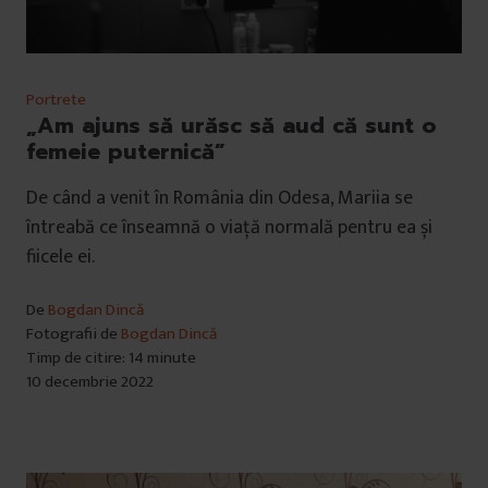
Portrete
„Am ajuns să urăsc să aud că sunt o
femeie puternică”
De când a venit în România din Odesa, Mariia se
întreabă ce înseamnă o viață normală pentru ea și
fiicele ei.
De
Bogdan Dincă
Fotografii de
Bogdan Dincă
Timp de citire: 14 minute
10 decembrie 2022