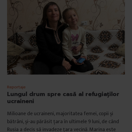
Reportaje
Lungul drum spre casă al refugiaților
ucraineni
Milioane de ucraineni, majoritatea femei, copii și
bătrâni, și-au părăsit țara în ultimele 9 luni, de când
Rusia a decis să invadeze țara vecină. Marina este