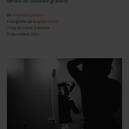
servicii de sănătate gratuite.
De
Andrada Lăutaru
Fotografie de
Bogdan Dincă
Timp de citire: 5 minute
11 decembrie 2022