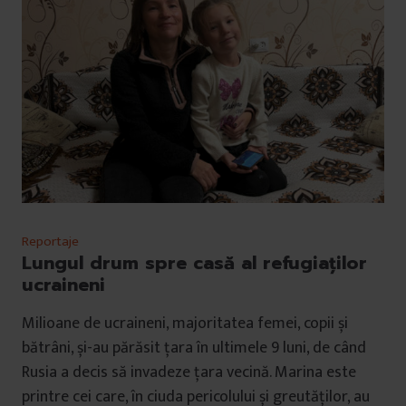
Reportaje
Lungul drum spre casă al refugiaților
ucraineni
Milioane de ucraineni, majoritatea femei, copii și
bătrâni, și-au părăsit țara în ultimele 9 luni, de când
Rusia a decis să invadeze țara vecină. Marina este
printre cei care, în ciuda pericolului și greutăților, au