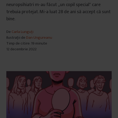
neuropsihiatri m-au făcut „un copil special" care
trebuia protejat. Mi-a luat 28 de ani să accept că sunt
bine.
De
Carla Lunguți
Ilustrații de
Dan Ungureanu
Timp de citire: 19 minute
12 decembrie 2022