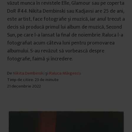
văzut munca în revistele Elle, Glamour sau pe coperta
DoR #44. Nikita Dembinski sau Kadjavsi are 25 de ani,
este artist, face fotografie și muzică, iar anul trecut a
decis să producă primul lui album de muzică, Second
Sun, pe care l-a lansat la final de noiembrie. Raluca l-a
fotografiat acum câteva luni pentru promovarea
albumului. S-au revăzut să vorbească despre
fotografie, faimă și încredere.
De
Nikita Dembinski
și
Raluca Mărgescu
Timp de citire: 23 de minute
21 decembrie 2022