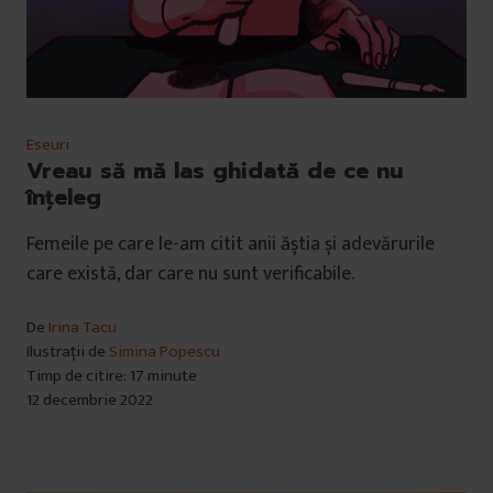
Eseuri
Vreau să mă las ghidată de ce nu
înțeleg
Femeile pe care le-am citit anii ăștia și adevărurile
care există, dar care nu sunt verificabile.
De
Irina Tacu
Ilustrații de
Simina Popescu
Timp de citire: 17 minute
12 decembrie 2022