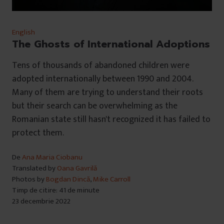
English
The Ghosts of International Adoptions
Tens of thousands of abandoned children were
adopted internationally between 1990 and 2004.
Many of them are trying to understand their roots
but their search can be overwhelming as the
Romanian state still hasn't recognized it has failed to
protect them.
De
Ana Maria Ciobanu
Translated by
Oana Gavrilă
Photos by
Bogdan Dincă
,
Mike Carroll
Timp de citire: 41 de minute
23 decembrie 2022