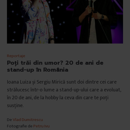
Reportaje
Poți trăi din umor? 20 de ani de
stand-up în România
Ioana Luiza și Sergiu Mirică sunt doi dintre cei care
strălucesc într-o lume a stand-up-ului care a evoluat,
în 20 de ani, de la hobby la ceva din care te poți
susține.
De
Vlad Dumitrescu
Fotografie de
Petru Ivu