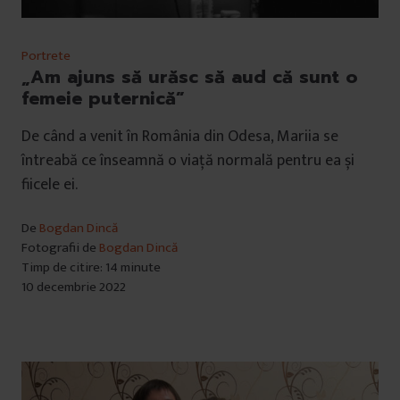
Portrete
„Am ajuns să urăsc să aud că sunt o
femeie puternică”
De când a venit în România din Odesa, Mariia se
întreabă ce înseamnă o viață normală pentru ea și
fiicele ei.
De
Bogdan Dincă
Fotografii de
Bogdan Dincă
Timp de citire: 14 minute
10 decembrie 2022