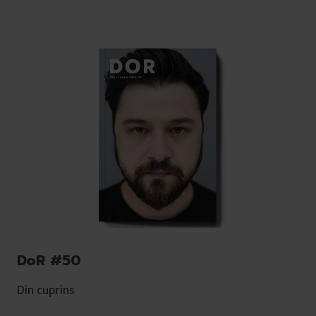
DoR #50
Din cuprins