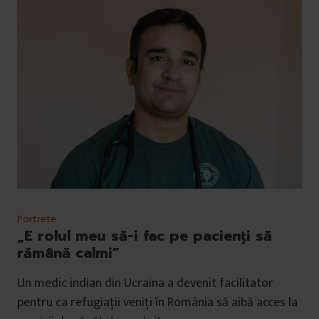
Portrete
„E rolul meu să-i fac pe pacienți să
rămână calmi”
Un medic indian din Ucraina a devenit facilitator
pentru ca refugiații veniți în România să aibă acces la