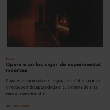
Eseuri
Opera e un loc sigur de experimentat
moartea
După zece ani în culise, o regizoare se întreabă în ce
direcție se îndreaptă relația ei cu o formă de artă
care a transformat-o.
De
Elena Morar