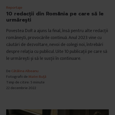
Reportaje
10 redacții din România pe care să le
urmărești
Povestea DoR a ajuns la final, însă pentru alte redacții
românești, provocările continuă. Anul 2023 vine cu
căutări de dezvoltare, nevoi de colegi noi, întrebări
despre relația cu publicul. Uite 10 publicații pe care să
le urmărești și să le susții în continuare.
De
Cătălina Albeanu
Fotografii de
Matei Buță
Timp de citire: 5 minute
22 decembrie 2022