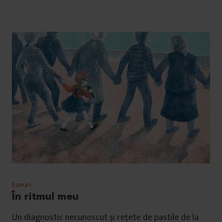
Eseuri
În ritmul meu
Un diagnostic necunoscut și rețete de pastile de la