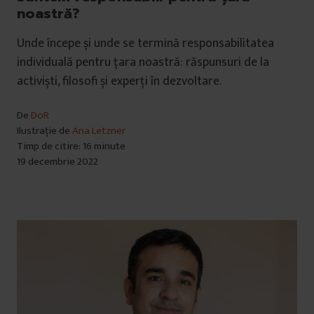
noastră?
Unde începe și unde se termină responsabilitatea
individuală pentru țara noastră: răspunsuri de la
activiști, filosofi și experți în dezvoltare.
De
DoR
Ilustrație de
Ana Letzner
Timp de citire: 16 minute
19 decembrie 2022