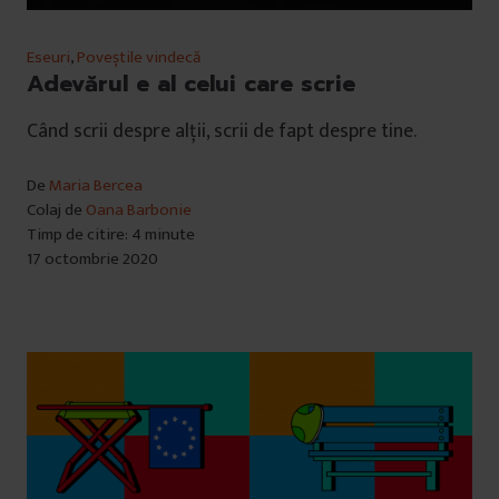
Eseuri
,
Poveștile vindecă
Adevărul e al celui care scrie
Când scrii despre alții, scrii de fapt despre tine.
De
Maria Bercea
Colaj de
Oana Barbonie
Timp de citire: 4 minute
17 octombrie 2020