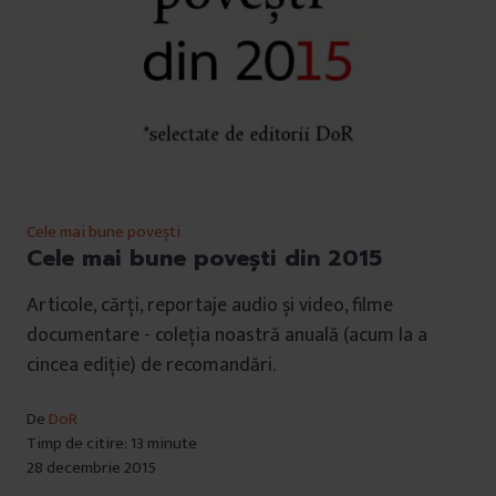
Cele mai bune povești
Cele mai bune povești din 2015
Articole, cărți, reportaje audio și video, filme
documentare - coleția noastră anuală (acum la a
cincea ediție) de recomandări.
De
DoR
Timp de citire: 13 minute
28 decembrie 2015