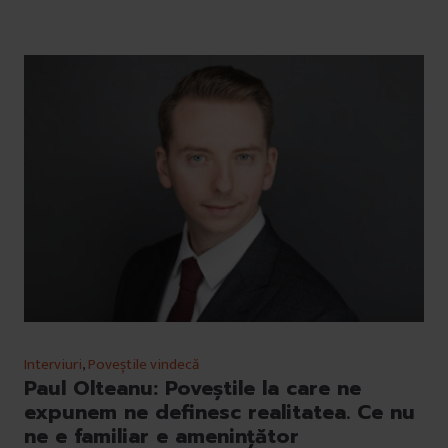
Interviuri
,
Poveștile vindecă
Paul Olteanu: Poveștile la care ne
expunem ne definesc realitatea. Ce nu
ne e familiar e amenințător