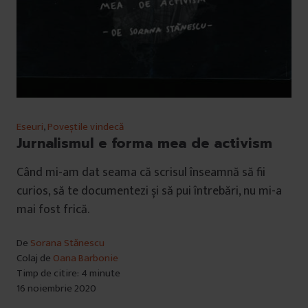
Eseuri
,
Poveștile vindecă
Jurnalismul e forma mea de activism
Când mi-am dat seama că scrisul înseamnă să fii
curios, să te documentezi și să pui întrebări, nu mi-a
mai fost frică.
De
Sorana Stănescu
Colaj de
Oana Barbonie
Timp de citire: 4 minute
16 noiembrie 2020