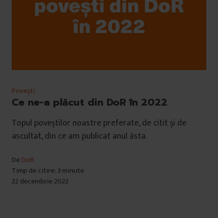
Povești
Ce ne-a plăcut din DoR în 2022
Topul poveștilor noastre preferate, de citit și de
ascultat, din ce am publicat anul ăsta.
De
DoR
Timp de citire: 3 minute
22 decembrie 2022