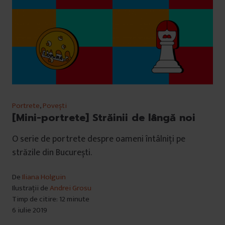
Portrete
,
Povești
[Mini-portrete] Străinii de lângă noi
O serie de portrete despre oameni întâlniți pe
străzile din București.
De
Iliana Holguin
Ilustrații de
Andrei Grosu
Timp de citire: 12 minute
6 iulie 2019