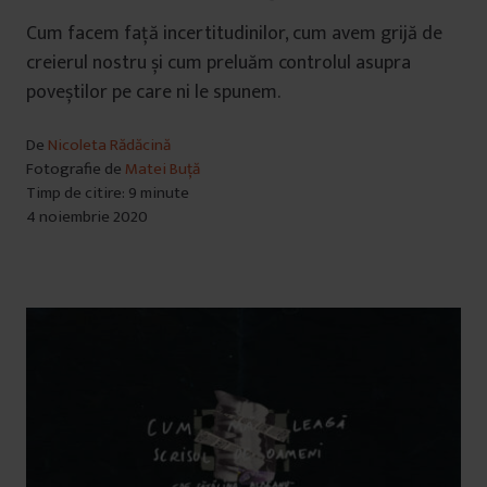
Cum facem față incertitudinilor, cum avem grijă de
creierul nostru și cum preluăm controlul asupra
poveștilor pe care ni le spunem.
De
Nicoleta Rădăcină
Fotografie de
Matei Buță
Timp de citire: 9 minute
4 noiembrie 2020