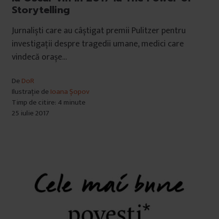
Storytelling
Jurnaliști care au câștigat premii Pulitzer pentru
investigații despre tragedii umane, medici care
vindecă orașe…
De
DoR
Ilustrație de
Ioana Șopov
Timp de citire: 4 minute
25 iulie 2017