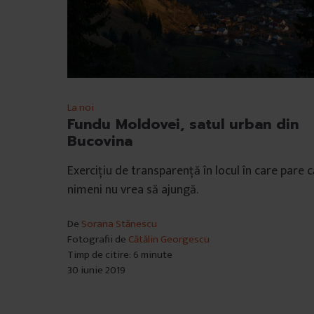
La noi
Fundu Moldovei, satul urban din
Bucovina
Exercițiu de transparență în locul în care pare c
nimeni nu vrea să ajungă.
De
Sorana Stănescu
Fotografii de
Cătălin Georgescu
Timp de citire: 6 minute
30 iunie 2019