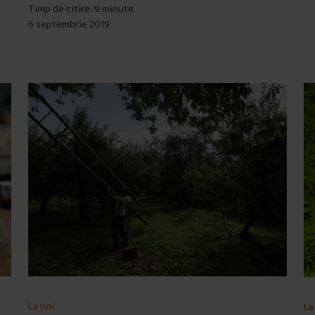
Timp de citire: 9 minute
6 septembrie 2019
La noi
La