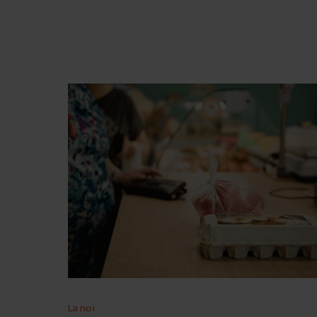
La noi