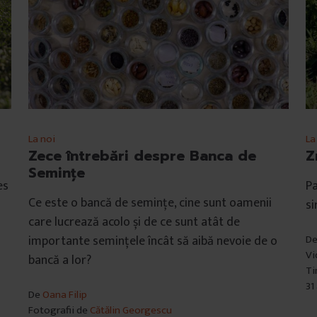
La noi
La
Zece întrebări despre Banca de
Z
Semințe
es
Pa
Ce este o bancă de semințe, cine sunt oamenii
si
care lucrează acolo și de ce sunt atât de
importante semințele încât să aibă nevoie de o
D
Vi
bancă a lor?
Ti
31
De
Oana Filip
Fotografii de
Cătălin Georgescu