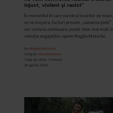
injust, violent și rasist”
În momentul în care numărul locurilor de munc
se va micșora, factori precum „culoarea pielii”
vor conta în continuare, poate chiar mai mult, î
selecția angajaților, spune Magda Matache.
De
Magda Matache
Colaj de
Oana Barbonie
Timp de citire: 7 minute
28 aprilie 2020