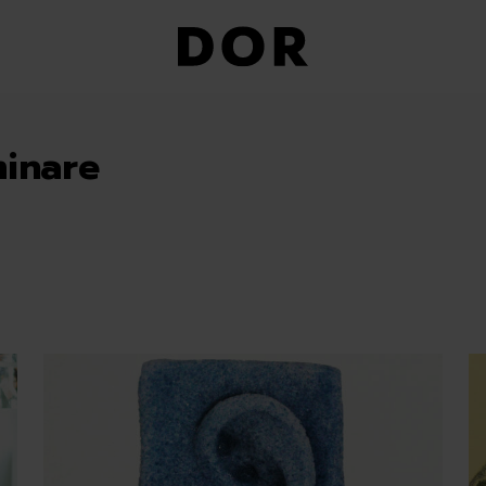
minare