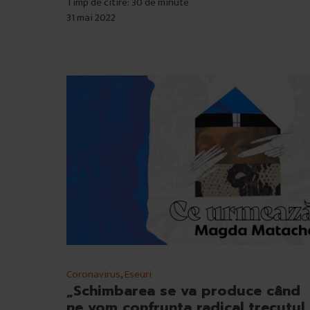
Timp de citire: 30 de minute
31 mai 2022
Coronavirus
,
Eseuri
„Schimbarea se va produce când
ne vom confrunta radical trecutul