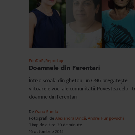
EduDoR
,
Reportaje
Doamnele din Ferentari
Într-o școală din ghetou, un ONG pregătește
viitoarele voci ale comunității. Povestea celor t
doamne din Ferentari.
De
Oana Sandu
Fotografii de
Alexandra Dincă
,
Andrei Pungovschi
Timp de citire: 30 de minute
16 octombrie 2015