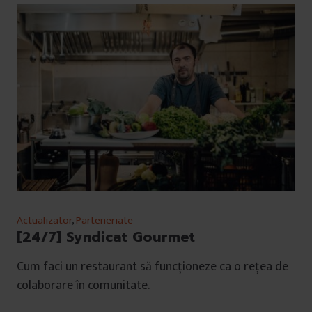
Actualizator
,
Parteneriate
[24/7] Syndicat Gourmet
Cum faci un restaurant să funcționeze ca o rețea de
colaborare în comunitate.