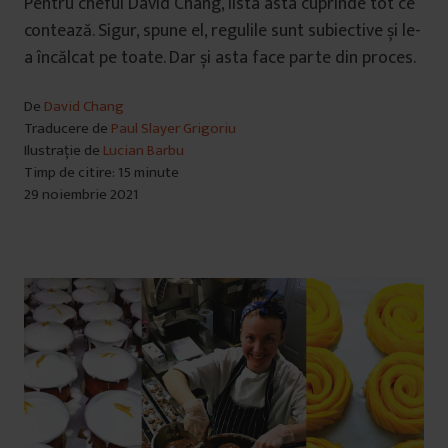
Pentru cheful David Chang, lista asta cuprinde tot ce
contează. Sigur, spune el, regulile sunt subiective și le-
a încălcat pe toate. Dar și asta face parte din proces.
De
David Chang
Traducere de
Paul Slayer Grigoriu
Ilustrație de
Lucian Barbu
Timp de citire: 15 minute
29 noiembrie 2021