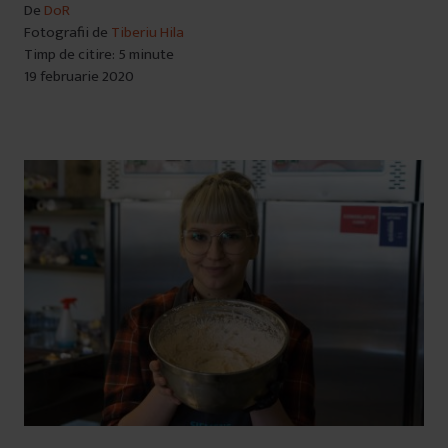
De
DoR
Fotografii de
Tiberiu Hila
Timp de citire: 5 minute
19 februarie 2020