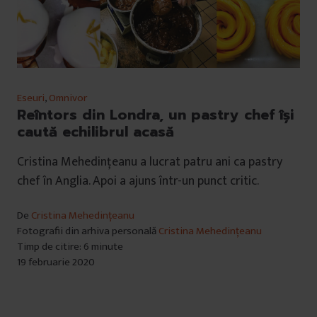
Eseuri
,
Omnivor
Reîntors din Londra, un pastry chef își
caută echilibrul acasă
Cristina Mehedințeanu a lucrat patru ani ca pastry
chef în Anglia. Apoi a ajuns într-un punct critic.
De
Cristina Mehedințeanu
Fotografii din arhiva personală
Cristina Mehedințeanu
Timp de citire: 6 minute
19 februarie 2020