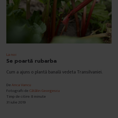
La noi
Se poartă rubarba
Cum a ajuns o plantă banală vedeta Transilvaniei.
De
Anca Vancu
Fotografii de
Cătălin Georgescu
Timp de citire: 8 minute
31 iulie 2019