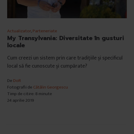
Actualizator
,
Parteneriate
My Transylvania: Diversitate în gusturi
locale
Cum creezi un sistem prin care tradițiile și specificul
local să fie cunoscute și cumpărate?
De
DoR
Fotografii de
Cătălin Georgescu
Timp de citire: 8 minute
24 aprilie 2019