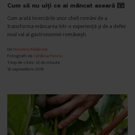
Cum să nu uiți ce ai mâncat aseară
Cum arată încercările unor chefi români de a
transforma mâncarea într-o experiență și de a defini
noul val al gastronomiei românești.
De
Nicoleta Rădăcină
Fotografii de
Cătălina Penciu
Timp de citire: 32 de minute
16 septembrie 2019