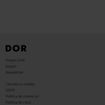
Navigare
în
articole
Despre DoR
Impact
Newsletter
Termeni şi condiţii
GDPR
Politica de cookie-uri
Politica de retur