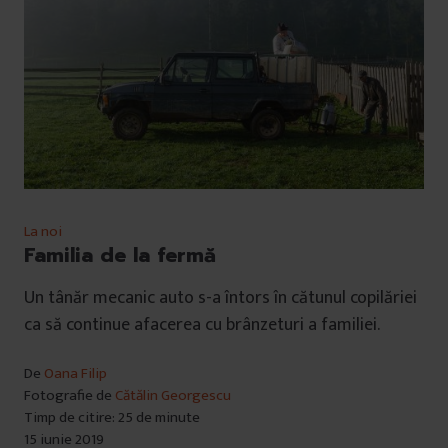
La noi
Familia de la fermă
Un tânăr mecanic auto s-a întors în cătunul copilăriei
ca să continue afacerea cu brânzeturi a familiei.
De
Oana Filip
Fotografie de
Cătălin Georgescu
Timp de citire: 25 de minute
15 iunie 2019