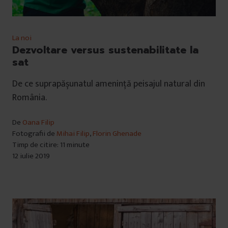
La noi
Dezvoltare versus sustenabilitate la
sat
De ce suprapășunatul amenință peisajul natural din
România.
De
Oana Filip
Fotografii de
Mihai Filip
,
Florin Ghenade
Timp de citire: 11 minute
12 iulie 2019