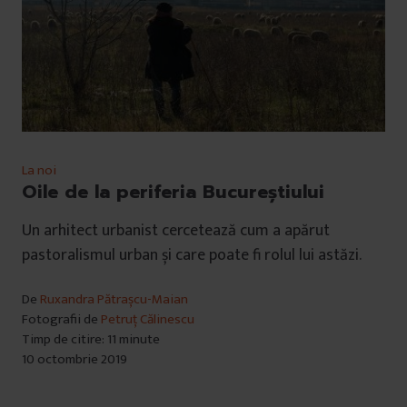
La noi
Oile de la periferia Bucureștiului
Un arhitect urbanist cercetează cum a apărut
pastoralismul urban și care poate fi rolul lui astăzi.
De
Ruxandra Pătrașcu-Maian
Fotografii de
Petruț Călinescu
Timp de citire: 11 minute
10 octombrie 2019