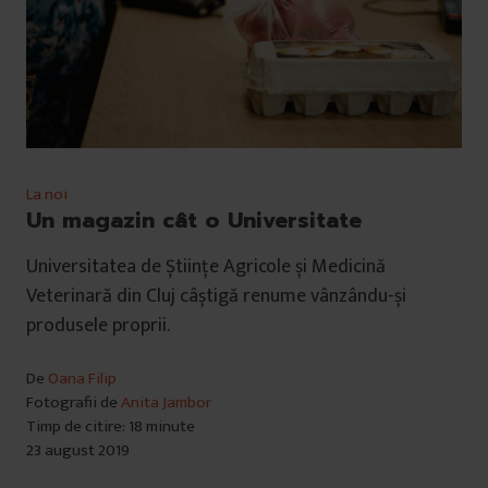
La noi
Un magazin cât o Universitate
Universitatea de Științe Agricole și Medicină
Veterinară din Cluj câștigă renume vânzându-și
produsele proprii.
De
Oana Filip
Fotografii de
Anita Jambor
Timp de citire: 18 minute
23 august 2019