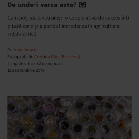
De unde-i varza asta?
Cum poți să construiești o cooperativă de succes într-
o țară care și-a pierdut încrederea în agricultura
colaborativă.
De
Anca Vancu
Fotografii de
Cristina Gânj (Bristena)
Timp de citire: 32 de minute
12 septembrie 2019