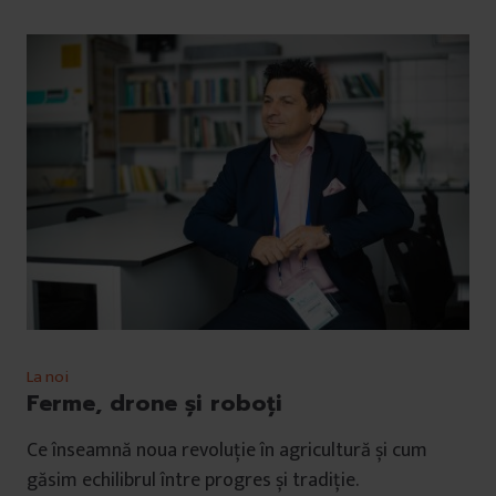
La noi
Ferme, drone și roboți
Ce înseamnă noua revoluție în agricultură și cum
găsim echilibrul între progres și tradiție.