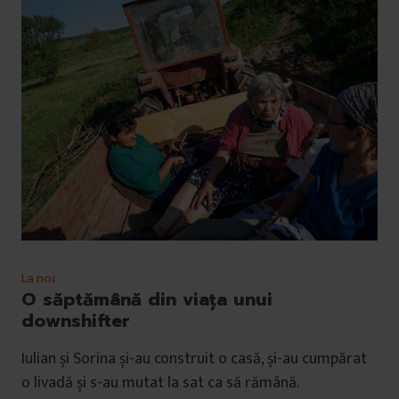
La noi
O săptămână din viața unui
downshifter
Iulian și Sorina și-au construit o casă, și-au cumpărat
o livadă și s-au mutat la sat ca să rămână.