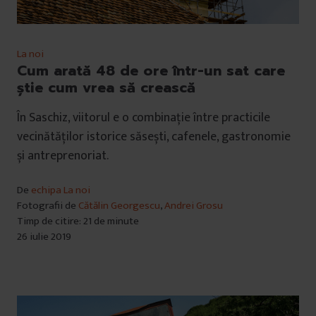
La noi
Cum arată 48 de ore într-un sat care
știe cum vrea să crească
În Saschiz, viitorul e o combinație între practicile
vecinătăților istorice săsești, cafenele, gastronomie
și antreprenoriat.
De
echipa La noi
Fotografii de
Cătălin Georgescu
,
Andrei Grosu
Timp de citire: 21 de minute
26 iulie 2019