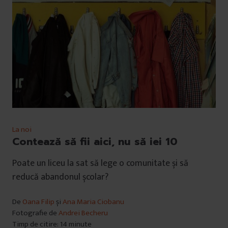
La noi
Contează să fii aici, nu să iei 10
Poate un liceu la sat să lege o comunitate și să
reducă abandonul școlar?
De
Oana Filip
și
Ana Maria Ciobanu
Fotografie de
Andrei Becheru
Timp de citire: 14 minute