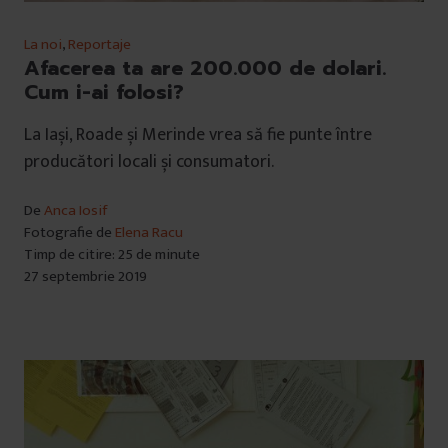
La noi
,
Reportaje
Afacerea ta are 200.000 de dolari.
Cum i-ai folosi?
La Iași, Roade și Merinde vrea să fie punte între
producători locali și consumatori.
De
Anca Iosif
Fotografie de
Elena Racu
Timp de citire: 25 de minute
27 septembrie 2019