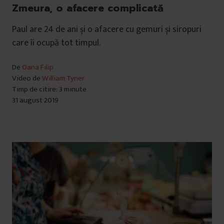
Zmeura, o afacere complicată
Paul are 24 de ani și o afacere cu gemuri și siropuri
care îi ocupă tot timpul.
De
Oana Filip
Video de
William Tyner
Timp de citire: 3 minute
31 august 2019