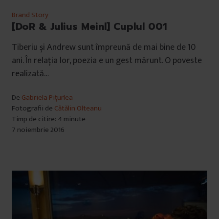
Brand Story
[DoR & Julius Meinl] Cuplul 001
Tiberiu și Andrew sunt împreună de mai bine de 10
ani. În relația lor, poezia e un gest mărunt. O poveste
realizată…
De
Gabriela Pițurlea
Fotografii de
Cătălin Olteanu
Timp de citire: 4 minute
7 noiembrie 2016