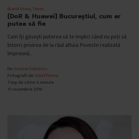
Brand Story
,
Texte
[DoR & Huawei] Bucureștiul, cum ar
putea să fie
Cum îți găsești puterea să te implici când nu poți să
întorci privirea de la răul altuia. Poveste realizată
împreună…
De
Sorana Stănescu
Fotografii de
Vlad Eftenie
Timp de citire: 6 minute
15 noiembrie 2016