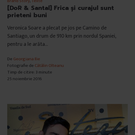
Brand Story
,
Texte
[DoR & Santal] Frica și curajul sunt
prieteni buni
Veronica Soare a plecat pe jos pe Camino de
Santiago, un drum de 910 km prin nordul Spaniei,
pentru a le arăta…
De
Georgiana Ilie
Fotografie de
Cătălin Olteanu
Timp de citire: 3 minute
25 noiembrie 2016