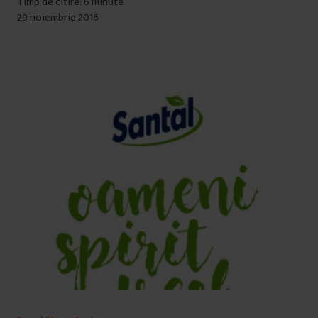
Timp de citire: 6 minute
29 noiembrie 2016