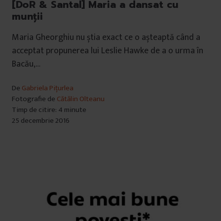
[DoR & Santal] Maria a dansat cu
munții
Maria Gheorghiu nu știa exact ce o așteaptă când a
acceptat propunerea lui Leslie Hawke de a o urma în
Bacău,…
De
Gabriela Pițurlea
Fotografie de
Cătălin Olteanu
Timp de citire: 4 minute
25 decembrie 2016