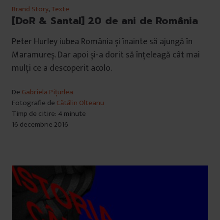
Brand Story
,
Texte
[DoR & Santal] 20 de ani de România
Peter Hurley iubea România și înainte să ajungă în
Maramureș. Dar apoi și-a dorit să înțeleagă cât mai
mulți ce a descoperit acolo.
De
Gabriela Pițurlea
Fotografie de
Cătălin Olteanu
Timp de citire: 4 minute
16 decembrie 2016