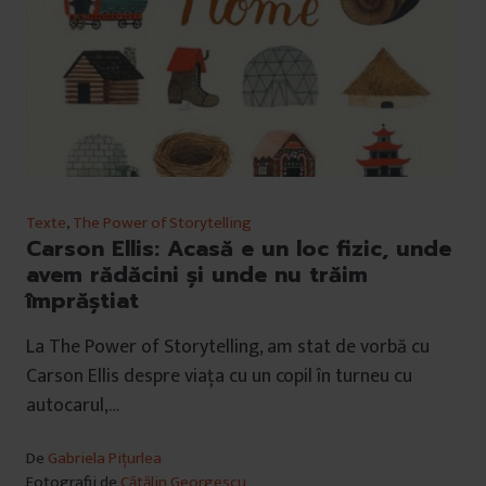
Texte
,
The Power of Storytelling
Carson Ellis: Acasă e un loc fizic, unde
avem rădăcini și unde nu trăim
împrăștiat
La The Power of Storytelling, am stat de vorbă cu
Carson Ellis despre viața cu un copil în turneu cu
autocarul,…
De
Gabriela Pițurlea
Fotografii de
Cătălin Georgescu