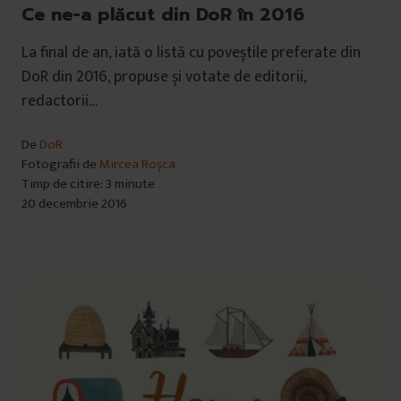
Ce ne-a plăcut din DoR în 2016
La final de an, iată o listă cu poveștile preferate din
DoR din 2016, propuse și votate de editorii,
redactorii…
De
DoR
Fotografii de
Mircea Roșca
Timp de citire: 3 minute
20 decembrie 2016