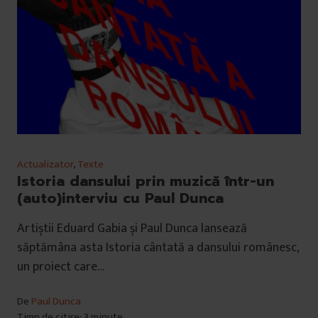
Actualizator
,
Texte
Istoria dansului prin muzică într-un
(auto)interviu cu Paul Dunca
Artiștii Eduard Gabia și Paul Dunca lansează
săptămâna asta Istoria cântată a dansului românesc,
un proiect care…
De
Paul Dunca
Timp de citire: 3 minute