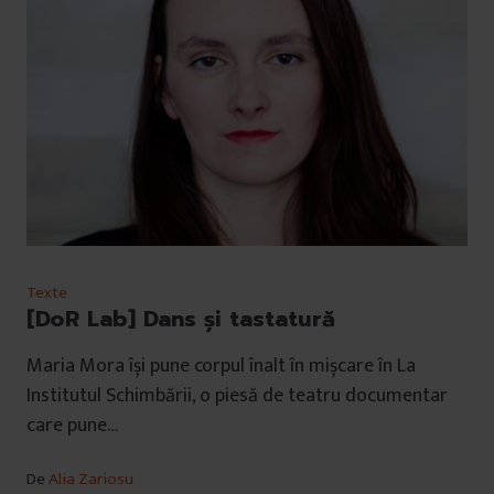
Texte
[DoR Lab] Dans și tastatură
Maria Mora își pune corpul înalt în mișcare în La
Institutul Schimbării, o piesă de teatru documentar
care pune…
De
Alia Zariosu