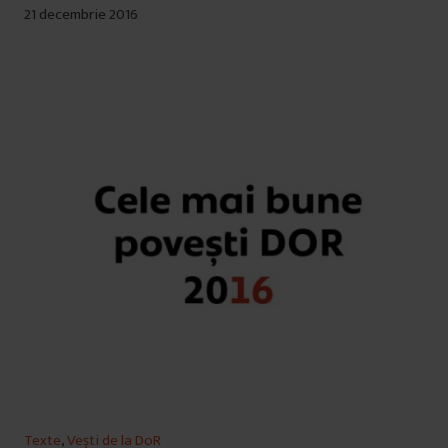
21 decembrie 2016
Texte
,
Vești de la DoR