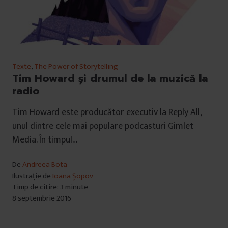
Texte
,
The Power of Storytelling
Tim Howard și drumul de la muzică la
radio
Tim Howard este producător executiv la Reply All,
unul dintre cele mai populare podcasturi Gimlet
Media. În timpul…
De
Andreea Bota
Ilustrație de
Ioana Șopov
Timp de citire: 3 minute
8 septembrie 2016