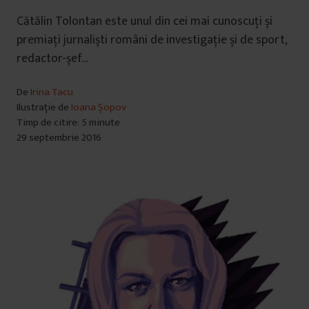
Cătălin Tolontan este unul din cei mai cunoscuți și
premiați jurnaliști români de investigație și de sport,
redactor-șef…
De
Irina Tacu
Ilustrație de
Ioana Șopov
Timp de citire: 5 minute
29 septembrie 2016