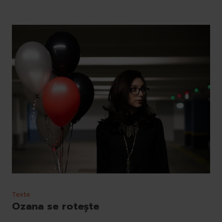
Texte
Ozana se rotește