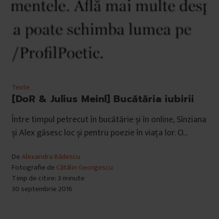
Texte
[DoR & Julius Meinl] Bucătăria iubirii
Între timpul petrecut în bucătărie și în online, Sînziana
și Alex găsesc loc și pentru poezie în viața lor. O…
De
Alexandra Bădescu
Fotografie de
Cătălin Georgescu
Timp de citire: 3 minute
30 septembrie 2016