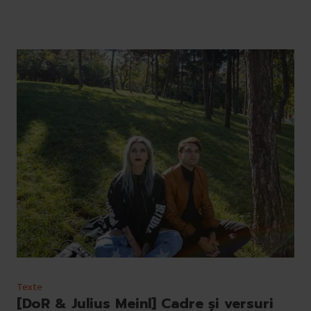
Texte
[DoR & Julius Meinl] Cadre și versuri