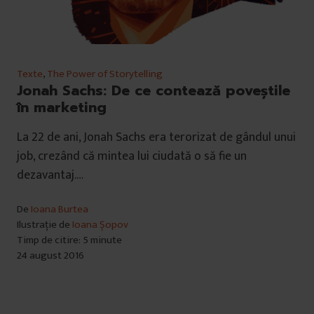
Texte
,
The Power of Storytelling
Jonah Sachs: De ce contează poveștile
în marketing
La 22 de ani, Jonah Sachs era terorizat de gândul unui
job, crezând că mintea lui ciudată o să fie un
dezavantaj.…
De
Ioana Burtea
Ilustrație de
Ioana Șopov
Timp de citire: 5 minute
24 august 2016