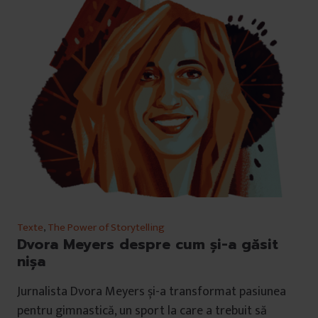
Texte
,
The Power of Storytelling
Dvora Meyers despre cum și-a găsit
nișa
Jurnalista Dvora Meyers și-a transformat pasiunea
pentru gimnastică, un sport la care a trebuit să