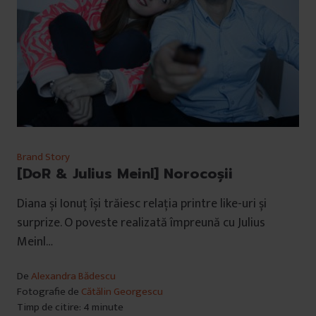
Brand Story
[DoR & Julius Meinl] Norocoșii
Diana și Ionuț își trăiesc relația printre like-uri și
surprize. O poveste realizată împreună cu Julius
Meinl…
De
Alexandra Bădescu
Fotografie de
Cătălin Georgescu
Timp de citire: 4 minute