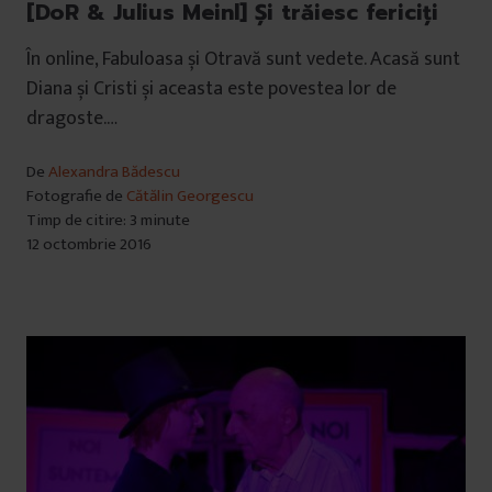
[DoR & Julius Meinl] Şi trăiesc fericiţi
În online, Fabuloasa și Otravă sunt vedete. Acasă sunt
Diana și Cristi și aceasta este povestea lor de
dragoste.…
De
Alexandra Bădescu
Fotografie de
Cătălin Georgescu
Timp de citire: 3 minute
12 octombrie 2016