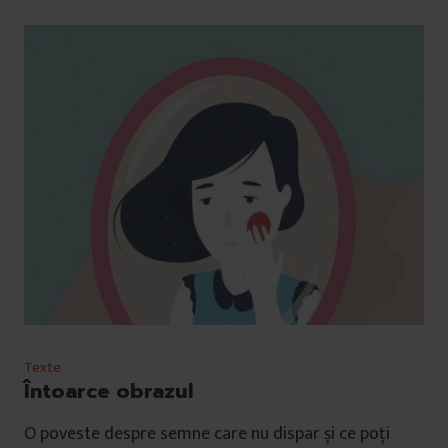
Texte
Întoarce obrazul
O poveste despre semne care nu dispar și ce poți