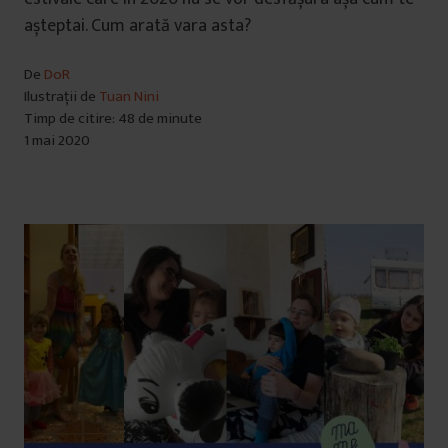
așteptai. Cum arată vara asta?
De
DoR
Ilustrații de
Tuan Nini
Timp de citire: 48 de minute
1 mai 2020