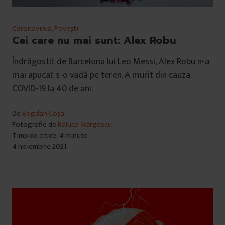
Coronavirus
,
Povești
Cei care nu mai sunt: Alex Robu
Îndrăgostit de Barcelona lui Leo Messi, Alex Robu n-a
mai apucat s-o vadă pe teren. A murit din cauza
COVID-19 la 40 de ani.
De
Bogdan Coșa
Fotografie de
Raluca Mărgescu
Timp de citire: 4 minute
4 noiembrie 2021