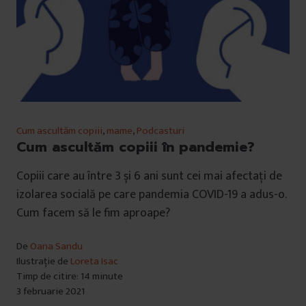
Cum ascultăm copiii
,
mame
,
Podcasturi
Cum ascultăm copiii în pandemie?
Copiii care au între 3 și 6 ani sunt cei mai afectați de
izolarea socială pe care pandemia COVID-19 a adus-o.
Cum facem să le fim aproape?
De
Oana Sandu
Ilustrație de
Loreta Isac
Timp de citire: 14 minute
3 februarie 2021