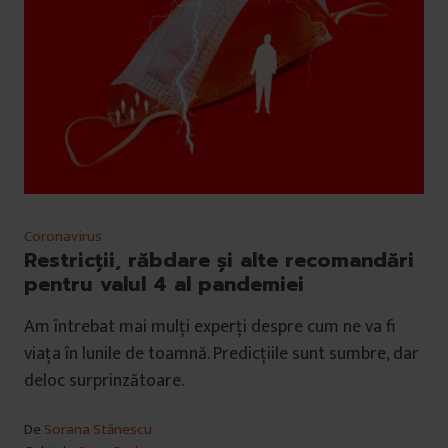
Coronavirus
Restricții, răbdare și alte recomandări
pentru valul 4 al pandemiei
Am întrebat mai mulți experți despre cum ne va fi
viața în lunile de toamnă. Predicțiile sunt sumbre, dar
deloc surprinzătoare.
De
Sorana Stănescu