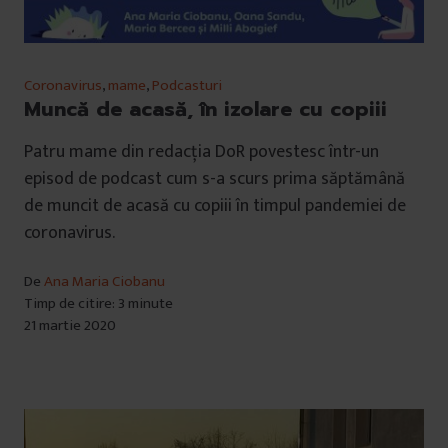
Coronavirus
,
mame
,
Podcasturi
Muncă de acasă, în izolare cu copiii
Patru mame din redacția DoR povestesc într-un
episod de podcast cum s-a scurs prima săptămână
de muncit de acasă cu copiii în timpul pandemiei de
coronavirus.
De
Ana Maria Ciobanu
Timp de citire: 3 minute
21 martie 2020