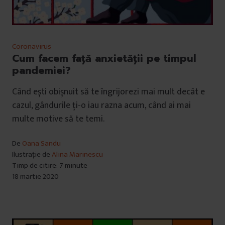
Coronavirus
Cum facem față anxietății pe timpul
pandemiei?
Când ești obișnuit să te îngrijorezi mai mult decât e
cazul, gândurile ți-o iau razna acum, când ai mai
multe motive să te temi.
De
Oana Sandu
Ilustrație de
Alina Marinescu
Timp de citire: 7 minute
18 martie 2020