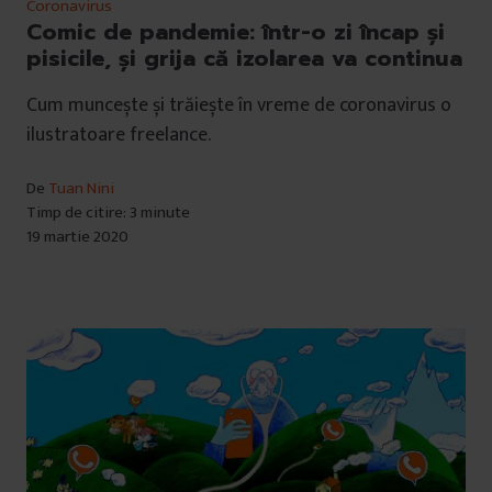
Coronavirus
Comic de pandemie: într-o zi încap și
pisicile, și grija că izolarea va continua
Cum muncește și trăiește în vreme de coronavirus o
ilustratoare freelance.
De
Tuan Nini
Timp de citire: 3 minute
19 martie 2020