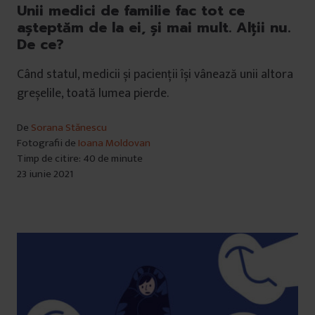
Unii medici de familie fac tot ce
așteptăm de la ei, și mai mult. Alții nu.
De ce?
Când statul, medicii și pacienții își vânează unii altora
greșelile, toată lumea pierde.
De
Sorana Stănescu
Fotografii de
Ioana Moldovan
Timp de citire: 40 de minute
23 iunie 2021