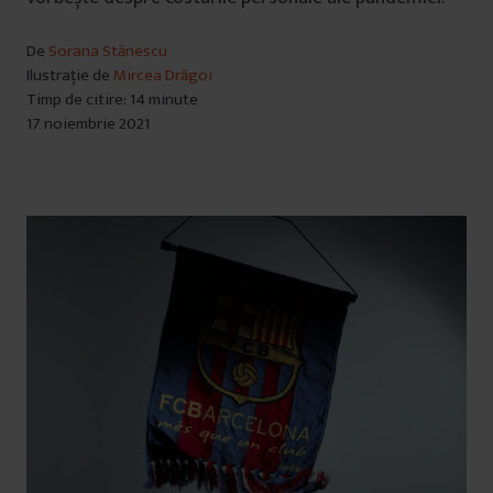
De
Sorana Stănescu
Ilustrație de
Mircea Drăgoi
Timp de citire: 14 minute
17 noiembrie 2021