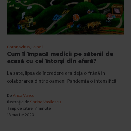
Coronavirus
,
La noi
Cum îi împacă medicii pe sătenii de
acasă cu cei întorși din afară?
La sate, lipsa de încredere era deja o frână în
colaborarea dintre oameni. Pandemia o intensifică.
De
Anca Vancu
Ilustrație de
Sorina Vasilescu
Timp de citire: 7 minute
18 martie 2020