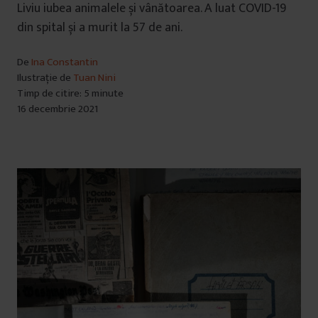
Liviu iubea animalele și vânătoarea. A luat COVID-19
din spital și a murit la 57 de ani.
De
Ina Constantin
Ilustrație de
Tuan Nini
Timp de citire: 5 minute
16 decembrie 2021