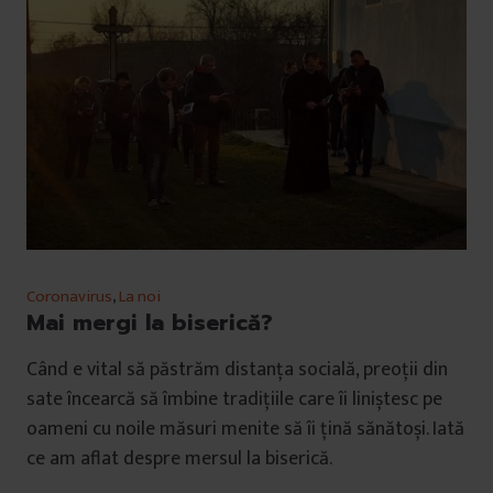
Coronavirus
,
La noi
Mai mergi la biserică?
Când e vital să păstrăm distanța socială, preoții din
sate încearcă să îmbine tradițiile care îi liniștesc pe
oameni cu noile măsuri menite să îi țină sănătoși. Iată
ce am aflat despre mersul la biserică.