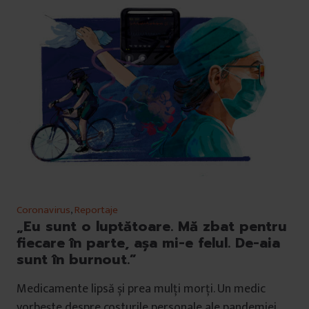
Coronavirus
,
Reportaje
„Eu sunt o luptătoare. Mă zbat pentru
fiecare în parte, așa mi-e felul. De-aia
sunt în burnout.”
Medicamente lipsă și prea mulți morți. Un medic
vorbește despre costurile personale ale pandemiei.