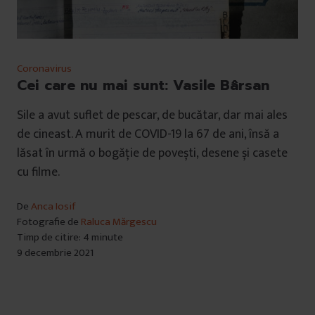
Coronavirus
Cei care nu mai sunt: Vasile Bârsan
Sile a avut suflet de pescar, de bucătar, dar mai ales
de cineast. A murit de COVID-19 la 67 de ani, însă a
lăsat în urmă o bogăție de povești, desene și casete
cu filme.
De
Anca Iosif
Fotografie de
Raluca Mărgescu
Timp de citire: 4 minute
9 decembrie 2021