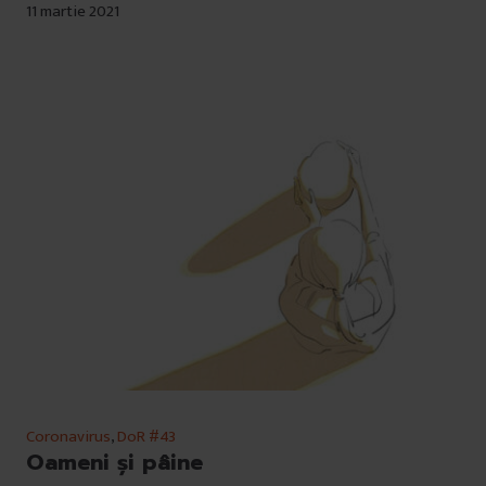
11 martie 2021
Coronavirus
,
DoR #43
Oameni și pâine