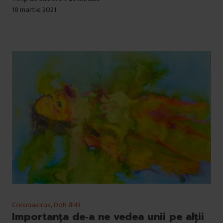
18 martie 2021
Coronavirus
,
DoR #43
Importanța de‐a ne vedea unii pe alții