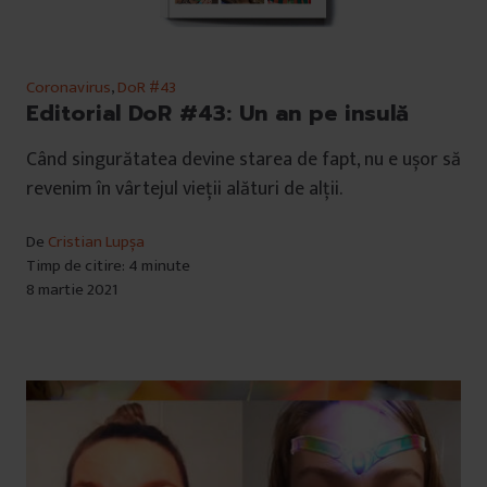
Coronavirus
,
DoR #43
Editorial DoR #43: Un an pe insulă
Când singurătatea devine starea de fapt, nu e ușor să
revenim în vârtejul vieții alături de alții.
De
Cristian Lupșa
Timp de citire: 4 minute
8 martie 2021