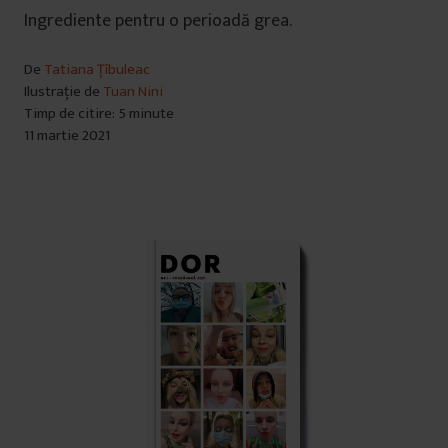
Ingrediente pentru o perioadă grea.
De
Tatiana Țîbuleac
Ilustrație de
Tuan Nini
Timp de citire: 5 minute
11 martie 2021