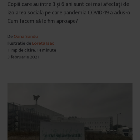
Copiii care au între 3 și 6 ani sunt cei mai afectați de
izolarea socială pe care pandemia COVID-19 a adus-o.
Cum facem să le fim aproape?
De
Oana Sandu
Ilustrație de
Loreta Isac
Timp de citire: 14 minute
3 februarie 2021