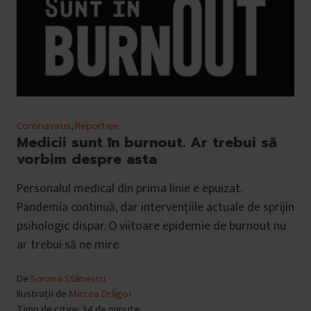
Coronavirus
,
Reportaje
Medicii sunt în burnout. Ar trebui să
vorbim despre asta
Personalul medical din prima linie e epuizat.
Pandemia continuă, dar intervențiile actuale de sprijin
psihologic dispar. O viitoare epidemie de burnout nu
ar trebui să ne mire.
De
Sorana Stănescu
Ilustrații de
Mircea Drăgoi
Timp de citire: 34 de minute