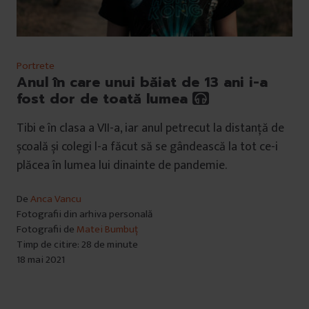
Portrete
Anul în care unui băiat de 13 ani i-a
fost dor de toată lumea
Tibi e în clasa a VII-a, iar anul petrecut la distanță de
școală și colegi l-a făcut să se gândească la tot ce-i
plăcea în lumea lui dinainte de pandemie.
De
Anca Vancu
Fotografii din arhiva personală
Fotografii de
Matei Bumbuț
Timp de citire: 28 de minute
18 mai 2021