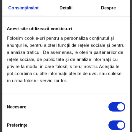
Timp de citire: 7 minute
11 martie 2021
Consimțământ
Detalii
Despre
Acest site utilizează cookie-uri
Folosim cookie-uri pentru a personaliza conținutul și
anunțurile, pentru a oferi funcții de rețele sociale și pentru
a analiza traficul. De asemenea, le oferim partenerilor de
rețele sociale, de publicitate și de analize informații cu
privire la modul în care folosiți site-ul nostru. Aceștia le
pot combina cu alte informații oferite de dvs. sau culese
în urma folosirii serviciilor lor.
S
Necesare
e
l
e
Coronavirus
,
DoR #43
Preferinţe
c
Mindfulness 6 din 49