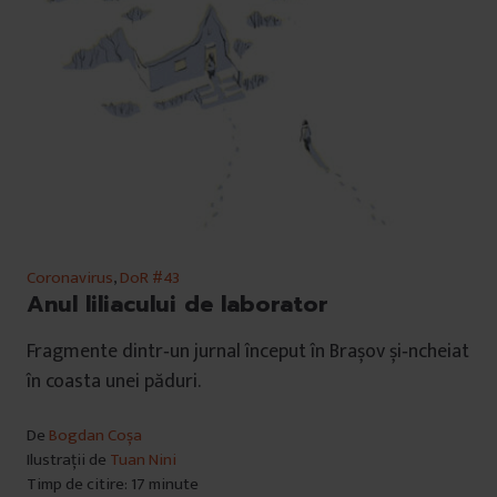
Coronavirus
,
DoR #43
Anul liliacului de laborator
Fragmente dintr‐un jurnal început în Brașov și‐ncheiat
în coasta unei păduri.
De
Bogdan Coșa
Ilustrații de
Tuan Nini
Timp de citire: 17 minute