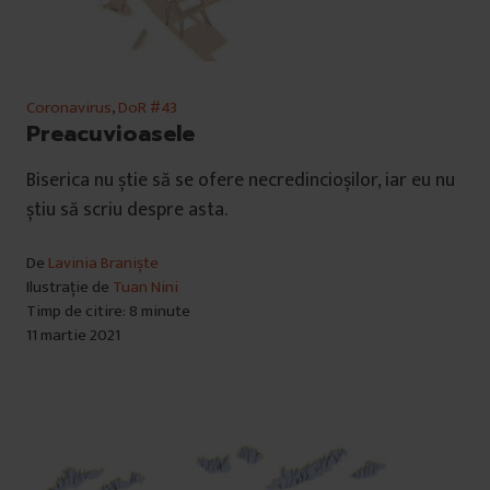
Coronavirus
,
DoR #43
Preacuvioasele
Biserica nu știe să se ofere necredincioșilor, iar eu nu
știu să scriu despre asta.
De
Lavinia Braniște
Ilustrație de
Tuan Nini
Timp de citire: 8 minute
11 martie 2021