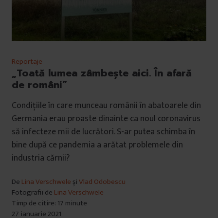
Reportaje
„Toată lumea zâmbește aici. În afară
de români”
Condițiile în care munceau românii în abatoarele din
Germania erau proaste dinainte ca noul coronavirus
să infecteze mii de lucrători. S-ar putea schimba în
bine după ce pandemia a arătat problemele din
industria cărnii?
De
Lina Verschwele
și
Vlad Odobescu
Fotografii de
Lina Verschwele
Timp de citire: 17 minute
27 ianuarie 2021