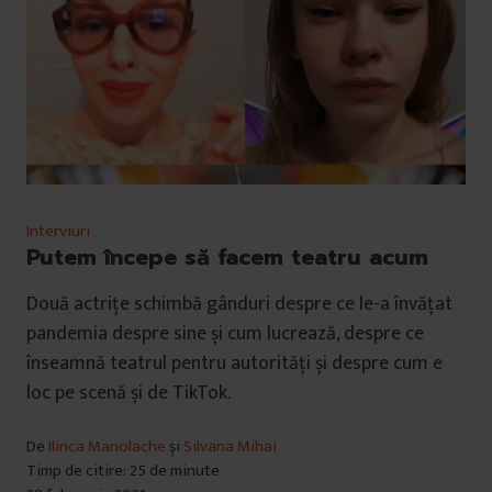
Interviuri
Putem începe să facem teatru acum
Două actrițe schimbă gânduri despre ce le-a învățat
pandemia despre sine și cum lucrează, despre ce
înseamnă teatrul pentru autorități și despre cum e
loc pe scenă și de TikTok.
De
Ilinca Manolache
și
Silvana Mihai
Timp de citire: 25 de minute