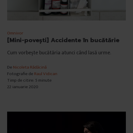
Omnivor
[Mini-povești] Accidente în bucătărie
Cum vorbește bucătăria atunci când lasă urme.
De
Nicoleta Rădăcină
Fotografie de
Raul Vidican
Timp de citire: 5 minute
22 ianuarie 2020