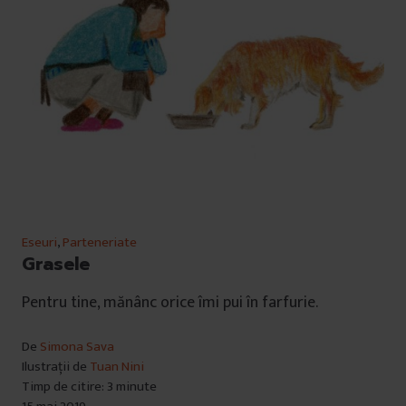
Eseuri
,
Parteneriate
Grasele
Pentru tine, mănânc orice îmi pui în farfurie.
De
Simona Sava
Ilustrații de
Tuan Nini
Timp de citire: 3 minute