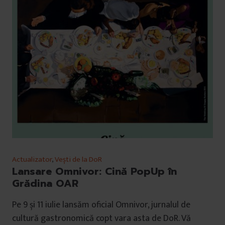
Actualizator
,
Vești de la DoR
Lansare Omnivor: Cină PopUp în
Grădina OAR
Pe 9 și 11 iulie lansăm oficial Omnivor, jurnalul de
cultură gastronomică copt vara asta de DoR. Vă