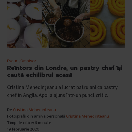
Eseuri
,
Omnivor
Reîntors din Londra, un pastry chef își
caută echilibrul acasă
Cristina Mehedințeanu a lucrat patru ani ca pastry
chef în Anglia. Apoi a ajuns într-un punct critic.
De
Cristina Mehedințeanu
Fotografii din arhiva personală
Cristina Mehedințeanu
Timp de citire: 6 minute
19 februarie 2020