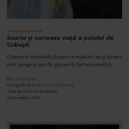
Omnivor
,
Reportaje
Scurta și curioasa viaţă a puiului de
Crăiești
O poveste adevărată despre ce mâncăm azi și despre
cum ajunge un pui din găoace în farfuria noastră.
De
Lavinia Gliga
Fotografii de
Cristina Gânj (Bristena)
Timp de citire: 32 de minute
21 decembrie 2015