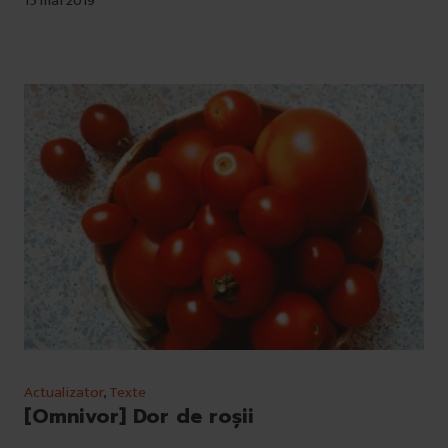
15 mai 2019
Actualizator
,
Texte
[Omnivor] Dor de roșii