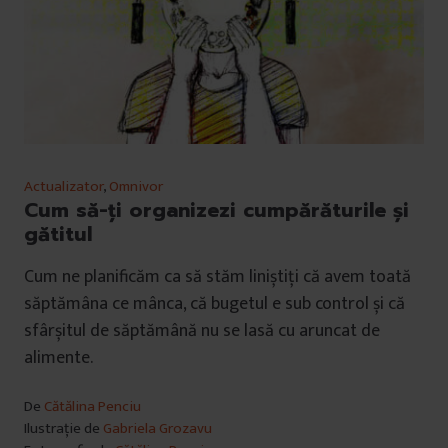
Actualizator
,
Omnivor
Cum să-ți organizezi cumpărăturile și
gătitul
Cum ne planificăm ca să stăm liniștiți că avem toată
săptămâna ce mânca, că bugetul e sub control și că
sfârșitul de săptămână nu se lasă cu aruncat de
alimente.
De
Cătălina Penciu
Ilustrație de
Gabriela Grozavu