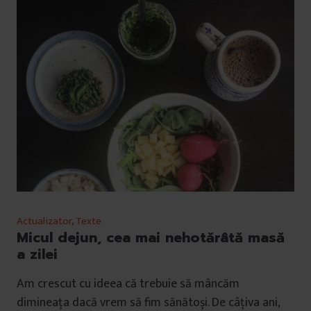
Actualizator
,
Texte
Micul dejun, cea mai nehotărâtă masă
a zilei
Am crescut cu ideea că trebuie să mâncăm
dimineața dacă vrem să fim sănătoși. De câțiva ani,