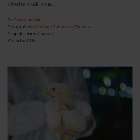
diferite studii spun…
De
Georgiana Ilie
Fotografie de
Cătălina Zaharescu Tiensuu
Timp de citire: 4 minute
31 martie 2016