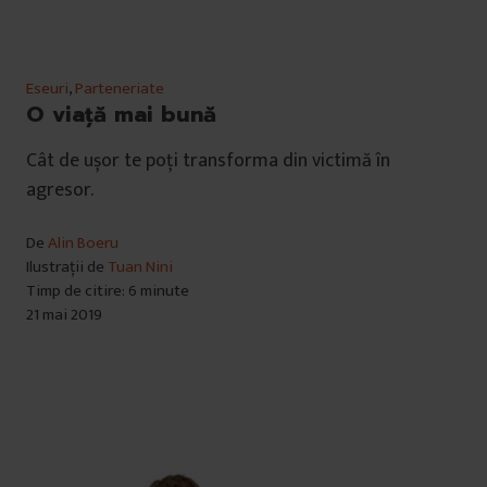
Eseuri
,
Parteneriate
O viață mai bună
Cât de ușor te poți transforma din victimă în
agresor.
De
Alin Boeru
Ilustrații de
Tuan Nini
Timp de citire: 6 minute
21 mai 2019