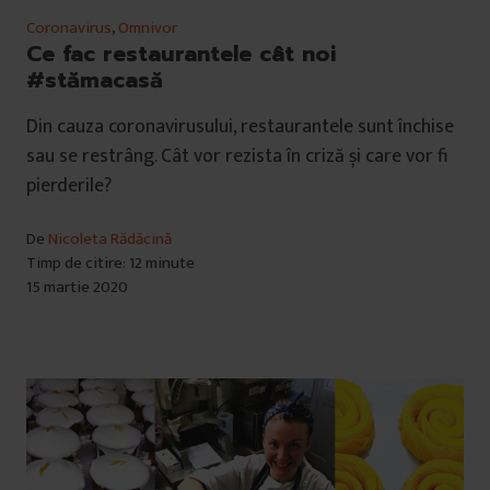
Coronavirus
,
Omnivor
Ce fac restaurantele cât noi
#stămacasă
Din cauza coronavirusului, restaurantele sunt închise
sau se restrâng. Cât vor rezista în criză și care vor fi
pierderile?
De
Nicoleta Rădăcină
Timp de citire: 12 minute
15 martie 2020