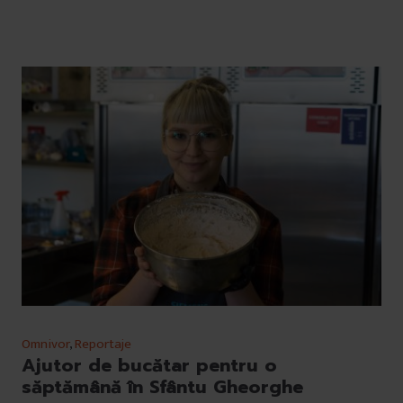
Omnivor
,
Reportaje
Ajutor de bucătar pentru o
săptămână în Sfântu Gheorghe